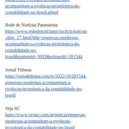
acompanham-a-evolucao-tecnologica-da-
contabilidade-no-brasil.ghtml
Rede de Notícias Paranaense
https://www.rededenoticiaspr.jor.br/p/noticias
-dino_27.html?title=empresas-modernas-
acompanham-a-evolucao-tecnologica-da-
contabilidade-no-
brasil&partnerid=3003&releaseId=281544
Jornal Tribuna
https://jornaltribuna.com.br/2022/10/281544-
empresas-modernas-acompanham-a-
evolucao-tecnologica-da-contabilidade-no-
brasil/
Veja SC
https://www.vejasc.com.br/noticia/empresas-
modernas-acompanham-a-evolucao-
tecnologica-da-contabilidade-no-brasil