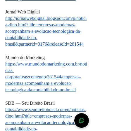
Jornal Web Digital 
http://jornalwebdigital.blogspot.com/p/notici
a-dino.html?title=empresas-modernas-
acompanham-a-evolucao-tecnologica-da-
contabilidade-no-
brasil&partnerid=3176&releaseId=281544
Mundo do Marketing
https://www.mundodomarketing.com.br/noti
cias-
corporativas/conteudo/281544/empresas-
modernas-acompanham-a-evolucao-
tecnologica-da-contabilidade-no-brasil
SDB — Seu Direito Brasil 
https://www.seudireitobrasil.com/p/noticias-
dino.html?title=empresas-modernas-
acompanham-a-evolucao-tecnologica-da-
contabilidade-no-