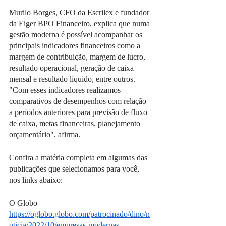
Murilo Borges, CFO da Escrilex e fundador 
da Eiger BPO Financeiro, explica que numa 
gestão moderna é possível acompanhar os 
principais indicadores financeiros como a 
margem de contribuição, margem de lucro, 
resultado operacional, geração de caixa 
mensal e resultado líquido, entre outros. 
"Com esses indicadores realizamos 
comparativos de desempenhos com relação 
a períodos anteriores para previsão de fluxo 
de caixa, metas financeiras, planejamento 
orçamentário", afirma.   
Confira a matéria completa em algumas das 
publicações que selecionamos para você, 
nos links abaixo:
O Globo
https://oglobo.globo.com/patrocinado/dino/n
oticia/2022/10/empresas-modernas-