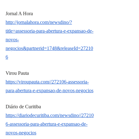
Jornal A Hora
http://jornalahora.com/newsdino/?
title=assessoria-para-abertura-e-expansao-de-
novos-
negocios&partnerid=1748&releaseId=27210
6
Virou Pauta
https://viroupauta.com//272106-assessoria-
para-abertura-e-expansao-de-novos-negocios
Diário de Curitiba
https://diariodecuritiba.com/newsdino//27210
6-assessoria-para-abertura-e-expansao-de-
novos-negocios